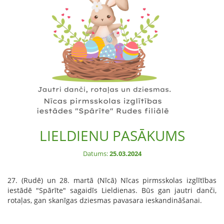
LIELDIENU PASĀKUMS
Datums:
25.03.2024
27. (Rudē) un 28. martā (Nīcā) Nīcas pirmsskolas izglītības
iestādē "Spārīte" sagaidīs Lieldienas. Būs gan jautri danči,
rotaļas, gan skanīgas dziesmas pavasara ieskandināšanai.