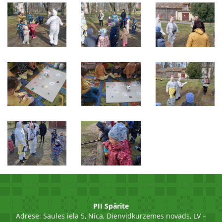
PII Spārīte
Adrese:
Saules iela 5, Nīca, Dienvidkurzemes novads, LV –