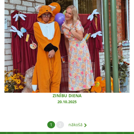
ZINĪBU DIENA
20.10.2025
1
2
nākošā