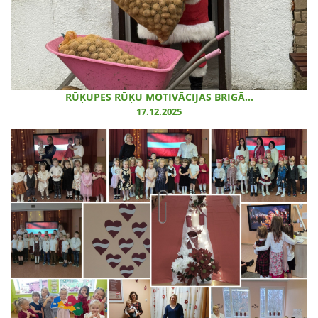
RŪĶUPES RŪĶU MOTIVĀCIJAS BRIGĀ...
17.12.2025