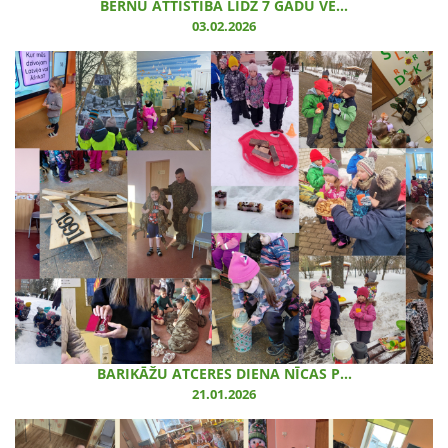
BĒRNU ATTĪSTĪBA LĪDZ 7 GADU VE...
03.02.2026
BARIKĀŽU ATCERES DIENA NĪCAS P...
21.01.2026