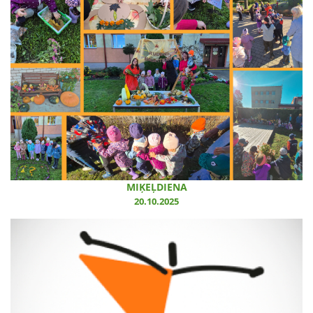
MIĶEĻDIENA
20.10.2025