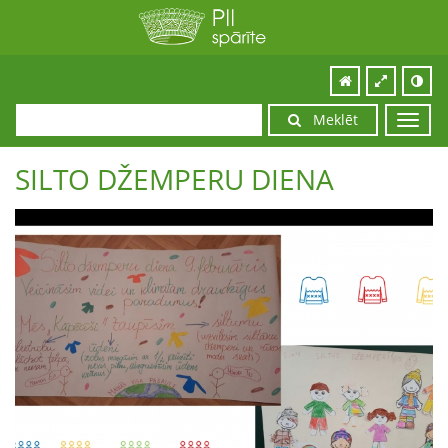
Meklēt
Toggl
navig
SILTO DŽEMPERU DIENA