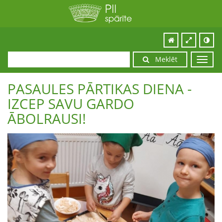
Meklēt
Toggl
navig
PASAULES PĀRTIKAS DIENA -
IZCEP SAVU GARDO
ĀBOLRAUSI!