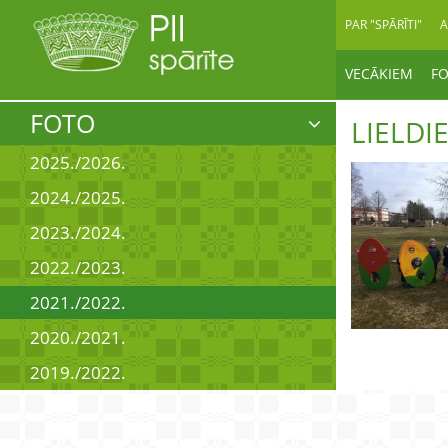
PAR "SPĀRĪTI"
A
VECĀKIEM
F
FOTO
LIELDI
2025./2026.
2024./2025.
2023./2024.
2022./2023.
2021./2022.
2020./2021.
2019./2022.