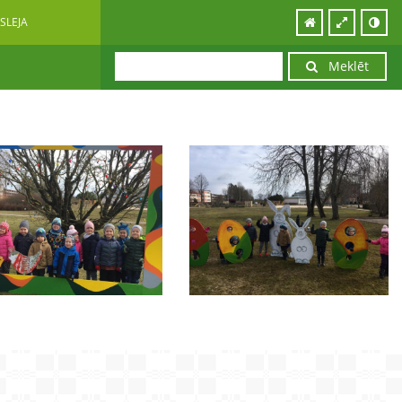
SLEJA
Meklēt