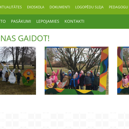
KTUALITĀTES
EKOSKOLA
DOKUMENTI
LOGOPĒDU SLEJA
PEDAGOGU 
OTO
PASĀKUMI
LEPOJAMIES
KONTAKTI
ENAS GAIDOT!