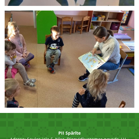
PII Spārīte