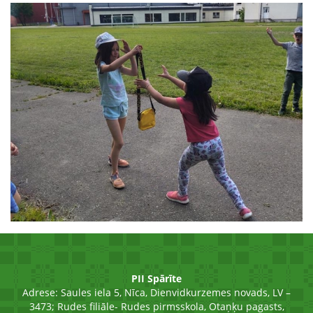
PII Spārīte
Adrese:
Saules iela 5, Nīca, Dienvidkurzemes novads, LV –
3473; Rudes filiāle- Rudes pirmsskola, Otaņķu pagasts,