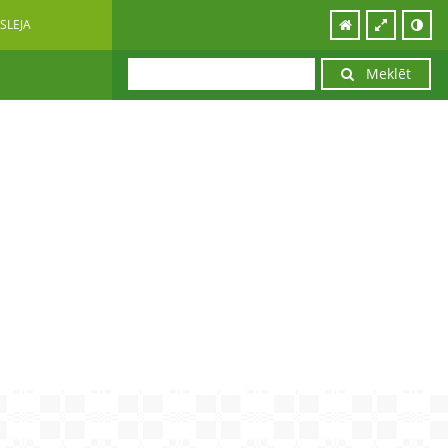
SLEJA
Meklēt