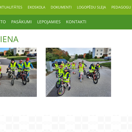
KTUALITĀTES
EKOSKOLA
DOKUMENTI
LOGOPĒDU SLEJA
PEDAGOGU 
OTO
PASĀKUMI
LEPOJAMIES
KONTAKTI
IENA