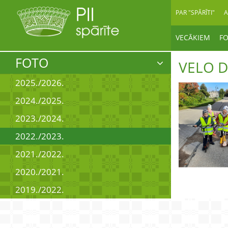
PAR "SPĀRĪTI"
A
VECĀKIEM
F
FOTO
VELO D
2025./2026.
2024./2025.
2023./2024.
2022./2023.
2021./2022.
2020./2021.
2019./2022.