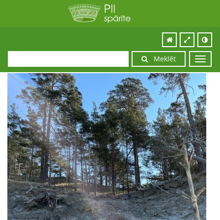
Meklēt
Toggl
navig