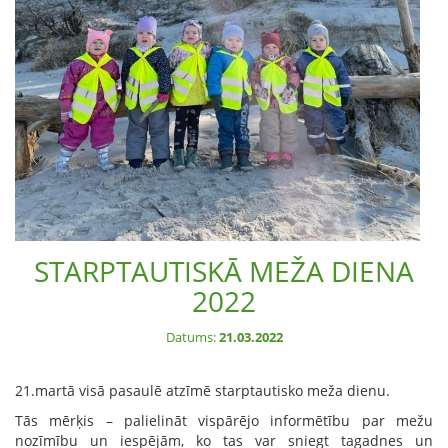
STARPTAUTISKĀ MEŽA DIENA
2022
Datums:
21.03.2022
21.martā visā pasaulē atzīmē starptautisko meža dienu.
Tās mērķis – palielināt vispārējo informētību par mežu
nozīmību un iespējām, ko tas var sniegt tagadnes un