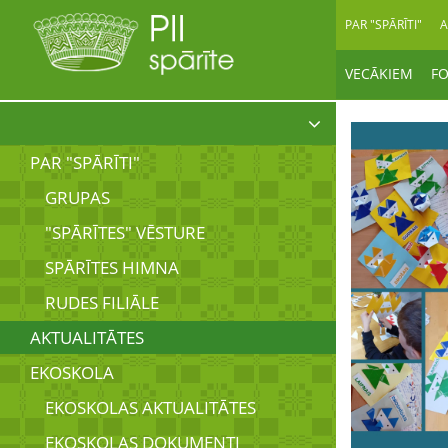
PAR "SPĀRĪTI"
A
VECĀKIEM
F
PAR "SPĀRĪTI"
GRUPAS
"SPĀRĪTES" VĒSTURE
SPĀRĪTES HIMNA
RUDES FILIĀLE
AKTUALITĀTES
EKOSKOLA
EKOSKOLAS AKTUALITĀTES
EKOSKOLAS DOKUMENTI