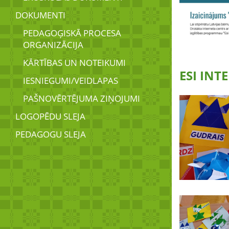
DOKUMENTI
PEDAGOĢISKĀ PROCESA
ORGANIZĀCIJA
KĀRTĪBAS UN NOTEIKUMI
ESI INT
IESNIEGUMI/VEIDLAPAS
PAŠNOVĒRTĒJUMA ZIŅOJUMI
LOGOPĒDU SLEJA
PEDAGOGU SLEJA