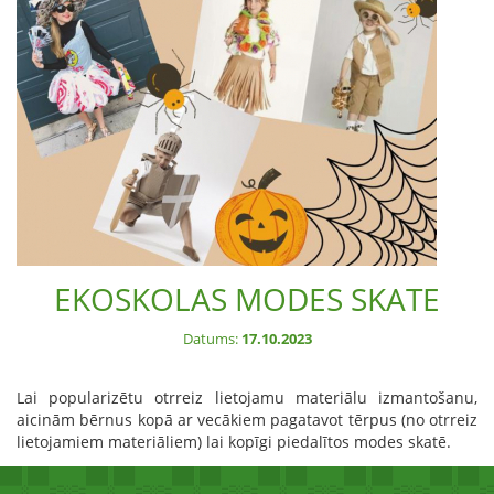
EKOSKOLAS MODES SKATE
Datums:
17.10.2023
Lai popularizētu otrreiz lietojamu materiālu izmantošanu,
aicinām bērnus kopā ar vecākiem pagatavot tērpus (no otrreiz
lietojamiem materiāliem) lai kopīgi piedalītos modes skatē.