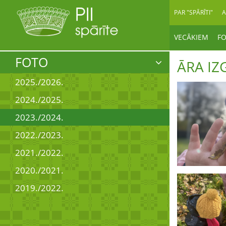
PAR "SPĀRĪTI"
A
VECĀKIEM
F
FOTO
ĀRA IZ
2025./2026.
2024./2025.
2023./2024.
2022./2023.
2021./2022.
2020./2021.
2019./2022.