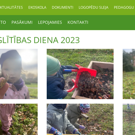
KTUALITĀTES
EKOSKOLA
DOKUMENTI
LOGOPĒDU SLEJA
PEDAGOGU 
OTO
PASĀKUMI
LEPOJAMIES
KONTAKTI
GLĪTĪBAS DIENA 2023