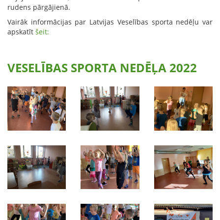
rudens pārgājienā.
Vairāk informācijas par Latvijas Veselības sporta nedēļu var
apskatīt
šeit:
VESELĪBAS SPORTA NEDĒĻA 2022