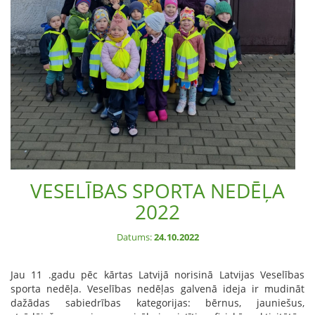
VESELĪBAS SPORTA NEDĒĻA
2022
Datums:
24.10.2022
Jau 11 .gadu pēc kārtas Latvijā norisinā Latvijas Veselības
sporta nedēļa. Veselības nedēļas galvenā ideja ir mudināt
dažādas sabiedrības kategorijas: bērnus, jauniešus,